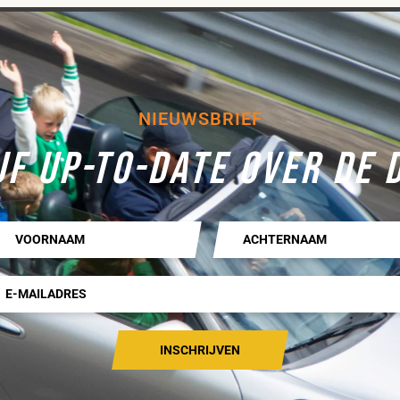
NIEUWSBRIEF
JF UP-TO-DATE OVER DE 