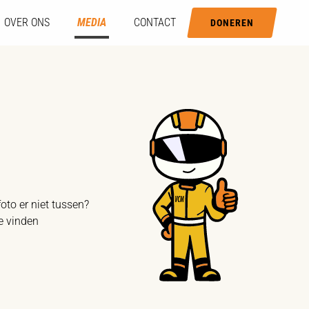
OVER ONS
MEDIA
CONTACT
DONEREN
oto er niet tussen?
e vinden