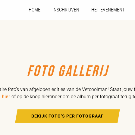
HOME
INSCHRIJVEN
HET EVENEMENT
FOTO GALLERIJ
laire foto’s van afgelopen edities van de Vetcoolman! Staat jouw f
n
hier
of op de knop hieronder om de album per fotograaf terug t
BEKIJK FOTO’S PER FOTOGRAAF