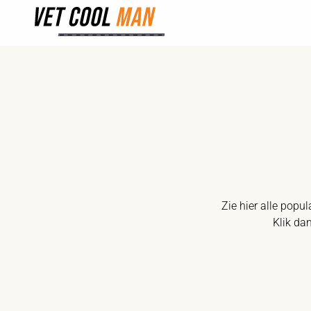
Zie hier alle popu
Klik da