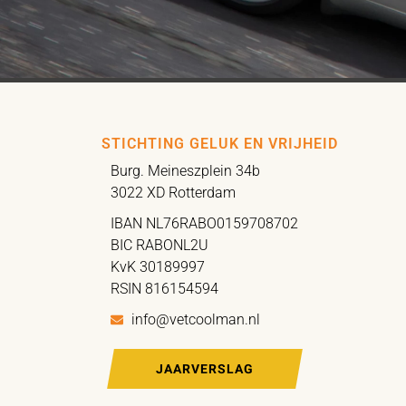
STICHTING GELUK EN VRIJHEID
Burg. Meineszplein 34b
3022 XD Rotterdam
IBAN NL76RABO0159708702
BIC RABONL2U
KvK 30189997
RSIN 816154594
info@vetcoolman.nl
JAARVERSLAG