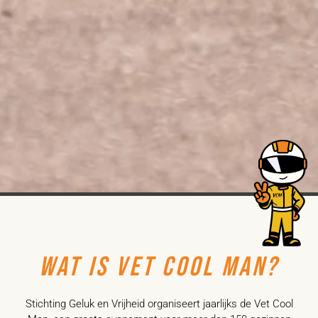
WAT IS VET COOL MAN?
Stichting Geluk en Vrijheid organiseert jaarlijks de Vet Cool