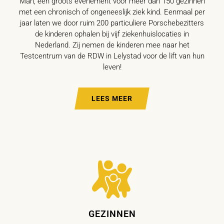
Man, een groots evenement voor meer dan 150 gezinnen
met een chronisch of ongeneeslijk ziek kind. Eenmaal per
jaar laten we door ruim 200 particuliere Porschebezitters
de kinderen ophalen bij vijf ziekenhuislocaties in
Nederland. Zij nemen de kinderen mee naar het
Testcentrum van de RDW in Lelystad voor de lift van hun
leven!
LEES MEER
GEZINNEN