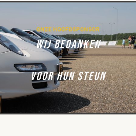
ONZE HOOFDSPONSOR
WIJ BEDANKEN
VOOR HUN STEUN