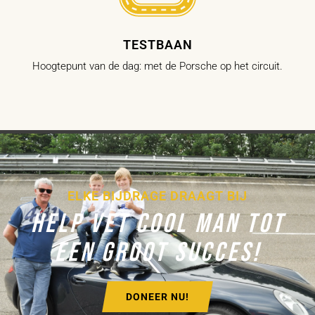
TESTBAAN
Hoogtepunt van de dag: met de Porsche op het circuit.
ELKE BIJDRAGE DRAAGT BIJ
HELP VET COOL MAN TOT
EEN GROOT SUCCES!
DONEER NU!