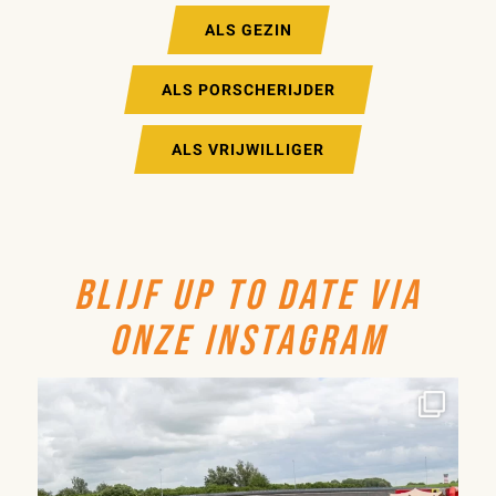
ALS GEZIN
ALS PORSCHERIJDER
ALS VRIJWILLIGER
BLIJF UP TO DATE VIA
ONZE INSTAGRAM