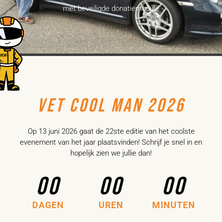
met beveiligde donatiemodule
VET COOL MAN 2026
Op 13 juni 2026 gaat de 22ste editie van het coolste
evenement van het jaar plaatsvinden! Schrijf je snel in en
hopelijk zien we jullie dan!
00
00
00
DAGEN
UREN
MINUTEN