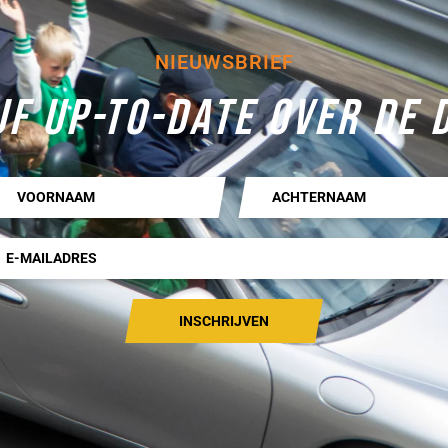
NIEUWSBRIEF
JF UP-TO-DATE OVER DE 