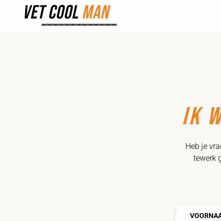
IK 
Heb je vra
tewerk 