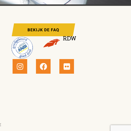
BEKIJK DE FAQ
E