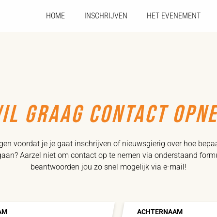
HOME
INSCHRIJVEN
HET EVENEMENT
WIL GRAAG CONTACT OPN
gen voordat je je gaat inschrijven of nieuwsgierig over hoe bep
gaan? Aarzel niet om contact op te nemen via onderstaand formul
beantwoorden jou zo snel mogelijk via e-mail!