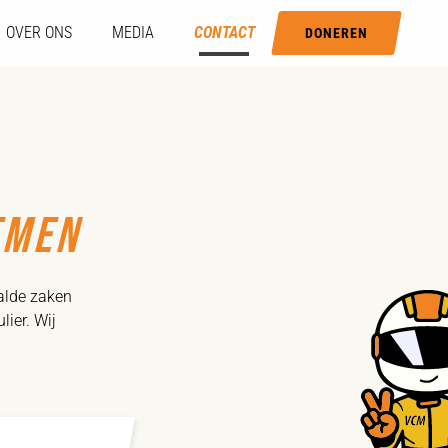
OVER ONS
MEDIA
CONTACT
DONEREN
EMEN
aalde zaken
ier. Wij