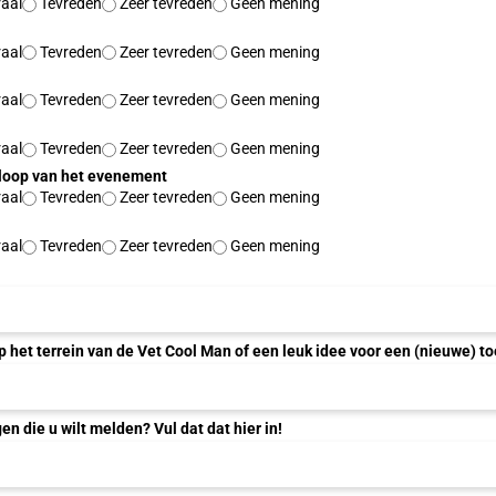
aal
Tevreden
Zeer tevreden
Geen mening
aal
Tevreden
Zeer tevreden
Geen mening
aal
Tevreden
Zeer tevreden
Geen mening
aal
Tevreden
Zeer tevreden
Geen mening
loop van het evenement
aal
Tevreden
Zeer tevreden
Geen mening
aal
Tevreden
Zeer tevreden
Geen mening
op het terrein van de Vet Cool Man of een leuk idee voor een (nieuwe) 
n die u wilt melden? Vul dat dat hier in!