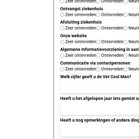
Zeer ontevreden
Ontevreden
Neutr
Ontvangst ziekenhuis
Zeer ontevreden
Ontevreden
Neutr
Afsluiting ziekenhuis
Zeer ontevreden
Ontevreden
Neutr
Onze website
Zeer ontevreden
Ontevreden
Neutr
Algemene Informatievoorziening in aan
Zeer ontevreden
Ontevreden
Neutr
Communicatie via contactpersonen
Zeer ontevreden
Ontevreden
Neutr
Welk cijfer geeft u de Vet Cool Man?
Heeft u het afgelopen jaar iets gemist 
Heeft u nog opmerkingen of andere dinge