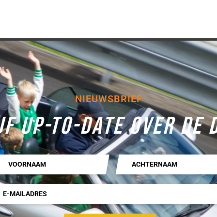
NIEUWSBRIEF
JF UP-TO-DATE OVER DE 