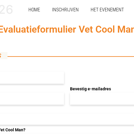
026
HOME
INSCHRIJVEN
HET EVENEMENT
Evaluatieformulier Vet Cool Ma
S
Bevestig e-mailadres
Vet Cool Man?