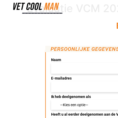
Evaluatie VCM 2
PERSOONLIJKE GEGEVEN
Naam
E-mailadres
Ik heb deelgenomen als
Heeft u al eerder deelgenomen aan de 