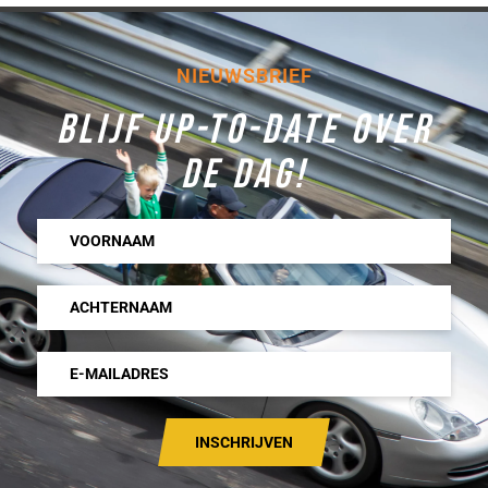
NIEUWSBRIEF
BLIJF UP-TO-DATE OVER
DE DAG!