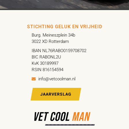
STICHTING GELUK EN VRIJHEID
Burg. Meineszplein 34b
3022 XD Rotterdam
IBAN NL76RABO0159708702
BIC RABONL2U
KvK 30189997
RSIN 816154594
info@vetcoolman.nl
JAARVERSLAG