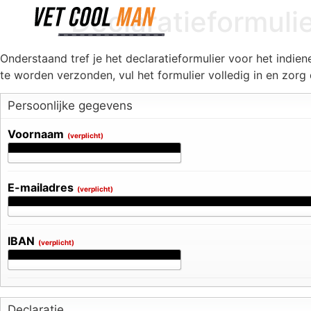
Declaratieformuli
Onderstaand tref je het declaratieformulier voor het indien
te worden verzonden, vul het formulier volledig in en zorg
Persoonlijke gegevens
Voornaam
(verplicht)
E-mailadres
(verplicht)
IBAN
(verplicht)
Declaratie