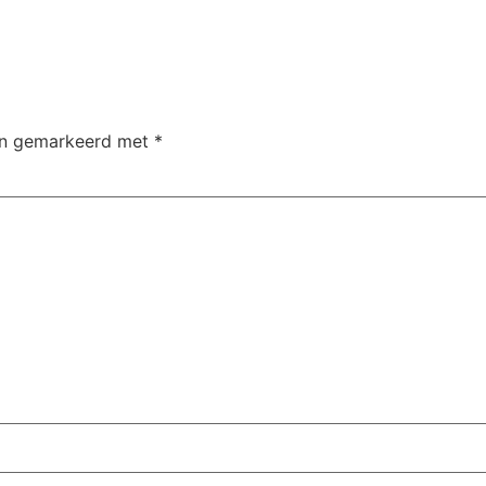
ijn gemarkeerd met
*