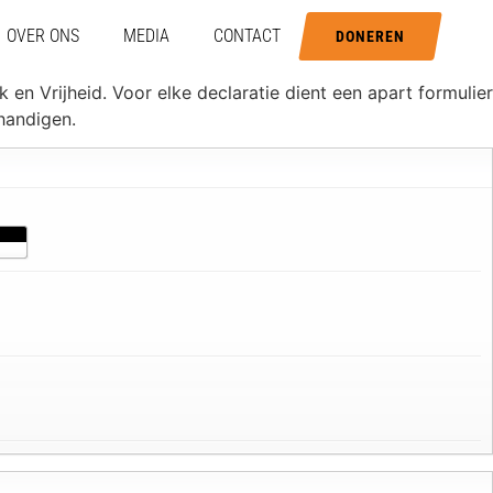
OVER ONS
MEDIA
CONTACT
DONEREN
 en Vrijheid. Voor elke declaratie dient een apart formulier
rhandigen.