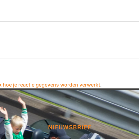
k hoe je reactie gegevens worden verwerkt
.
NIEUWSBRIEF