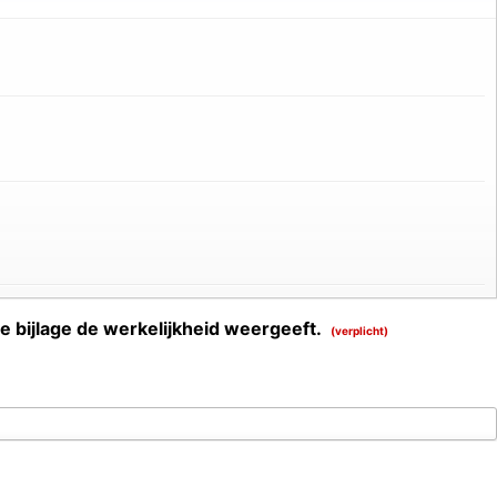
te bijlage de werkelijkheid weergeeft.
(verplicht)