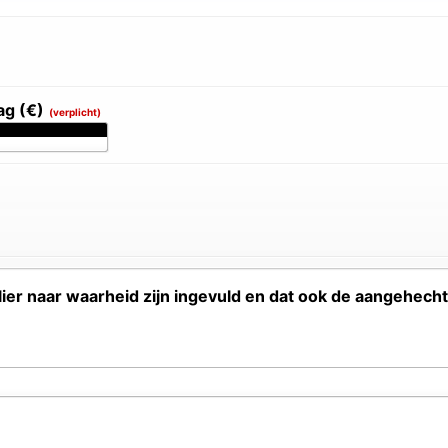
ag (€)
(verplicht)
ulier naar waarheid zijn ingevuld en dat ook de aangehech