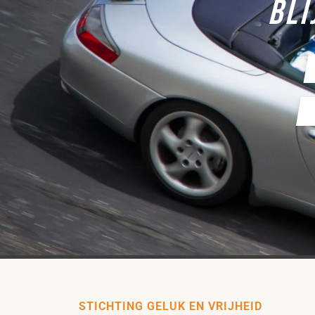
BLI
STICHTING GELUK EN VRIJHEID