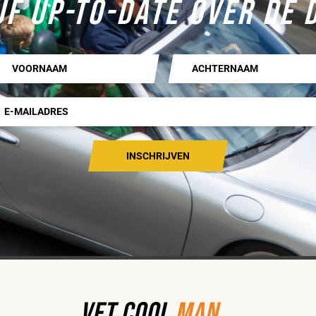
JF UP-TO-DATE OVER DE 